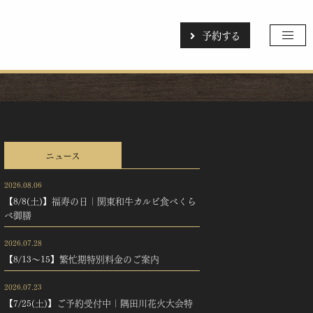
予約する
ニュース
2026.08.06
【8/8(土)】福寿の日｜関東和牛カルビ食べくら
べ御膳
2026.07.28
【8/13〜15】繁忙期特別料金のご案内
2026.07.23
【7/25(土)】ご予約受付中｜隅田川花火大会特