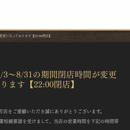
変更になっております【22:00閉店】
/3〜8/31の期間閉店時間が変更
ります【22:00閉店】
糸町店をご愛顧いただき誠にありがとうございます。
業短縮要請を受けまして、当店の営業時間を下記の時間帯