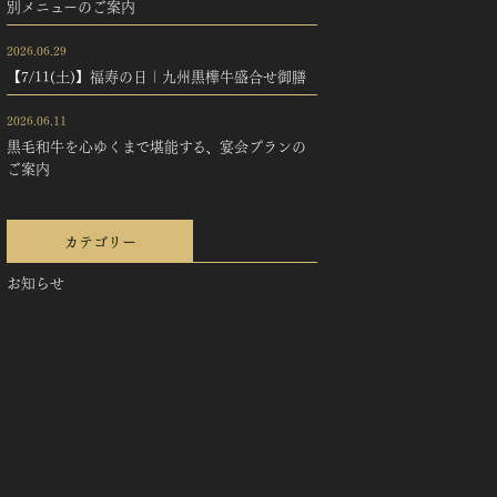
別メニューのご案内
2026.06.29
【7/11(土)】福寿の日｜九州黒樺牛盛合せ御膳
2026.06.11
黒毛和牛を心ゆくまで堪能する、宴会プランの
ご案内
カテゴリー
お知らせ