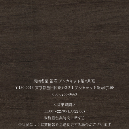
焼肉名菜 福寿 アルカキット錦糸町店
〒130-0013 東京都墨田区錦糸2-2-1 アルカキット錦糸町10F
050-5266-0443
＜営業時間＞
11:00～22:30(L.O.22:00)
※施設営業時間に準ずる
※状況により営業情報を急遽変更する場合がございます